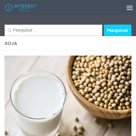
Skip to content
Pesquisar
por:
SOJA