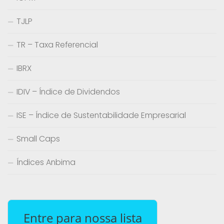
TJLP
TR – Taxa Referencial
IBRX
IDIV – Índice de Dividendos
ISE – Índice de Sustentabilidade Empresarial
Small Caps
Índices Anbima
Entre para nossa lista