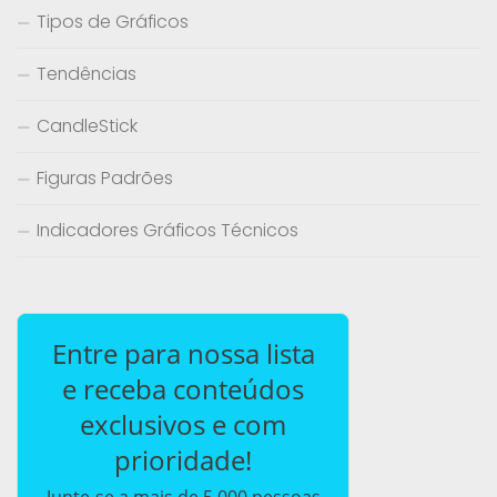
Tipos de Gráficos
Tendências
CandleStick
Figuras Padrões
Indicadores Gráficos Técnicos
Entre para nossa lista
e receba conteúdos
exclusivos e com
prioridade!
Junte-se a mais de 5.000 pessoas