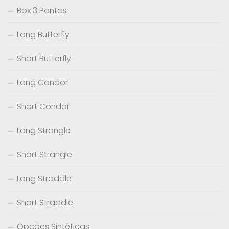
Box 3 Pontas
Long Butterfly
Short Butterfly
Long Condor
Short Condor
Long Strangle
Short Strangle
Long Straddle
Short Straddle
Opções Sintéticas