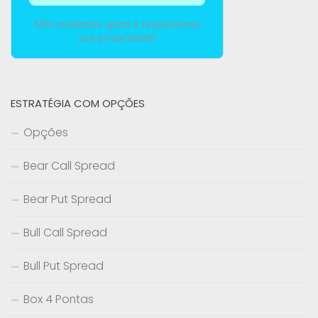
Não enviamos spam e respeitamos
sua privacidade!
ESTRATÉGIA COM OPÇÕES
Opções
Bear Call Spread
Bear Put Spread
Bull Call Spread
Bull Put Spread
Box 4 Pontas