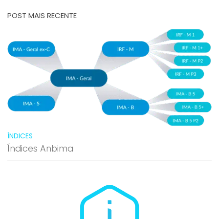
POST MAIS RECENTE
ÍNDICES
Índices Anbima