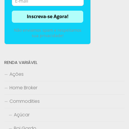
Não enviamos spam e respeitamos
sua privacidade!
RENDA VARIÁVEL
Ações
Home Broker
Commodities
Açúcar
Boi Gordo