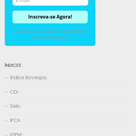
Não enviamos spam e respeitamos
sua privacidade!
ÍNDICES
Índice Bovespa
CDI
Selic
IPCA
IGPM