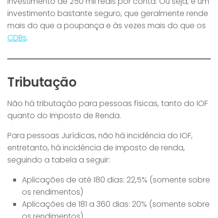
investimento de 250 mil reais por conta. Ou seja, é um
investimento bastante seguro, que geralmente rende
mais do que a poupança e às vezes mais do que os
CDBs
.
Tributação
Não há tributação para pessoas físicas, tanto do IOF
quanto do Imposto de Renda.
Para pessoas Jurídicas, não há incidência do IOF,
entretanto, há incidência de imposto de renda,
seguindo a tabela a seguir:
Aplicações de até 180 dias: 22,5% (somente sobre
os rendimentos)
Aplicações de 181 a 360 dias: 20% (somente sobre
os rendimentos)