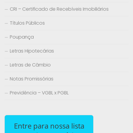
CRI – Certificado de Recebíveis Imobiliários
Títulos Públicos
Poupança
Letras Hipotecárias
Letras de Câmbio
Notas Promissórias
Previdência – VGBL x PGBL
Entre para nossa lista