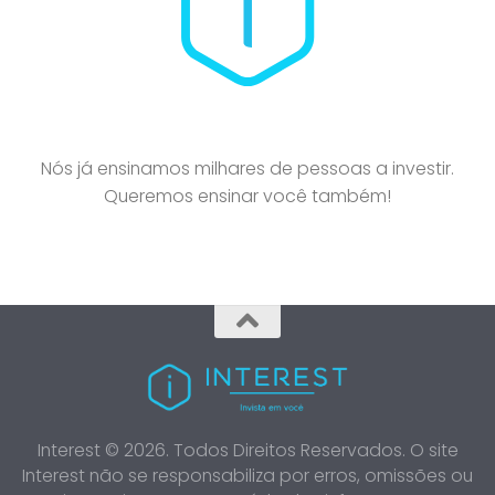
Nós já ensinamos milhares de pessoas a investir.
Queremos ensinar você também!
Interest © 2026. Todos Direitos Reservados. O site
Interest não se responsabiliza por erros, omissões ou