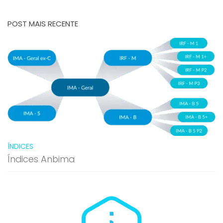
POST MAIS RECENTE
ÍNDICES
Índices Anbima