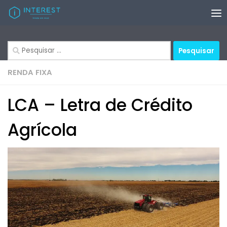
Skip to content
Pesquisar
por:
RENDA FIXA
LCA – Letra de Crédito
Agrícola