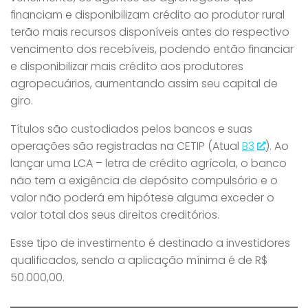
financiam e disponibilizam crédito ao produtor rural
terão mais recursos disponíveis antes do respectivo
vencimento dos recebíveis, podendo então financiar
e disponibilizar mais crédito aos produtores
agropecuários, aumentando assim seu capital de
giro.
Títulos são custodiados pelos bancos e suas
operações são registradas na CETIP (Atual
B3
). Ao
lançar uma LCA – letra de crédito agrícola, o banco
não tem a exigência de depósito compulsório e o
valor não poderá em hipótese alguma exceder o
valor total dos seus direitos creditórios.
Esse tipo de investimento é destinado a investidores
qualificados, sendo a aplicação mínima é de R$
50.000,00.