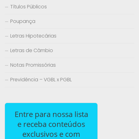
Títulos Públicos
Poupança
Letras Hipotecárias
Letras de Câmbio
Notas Promissórias
Previdência – VGBL x PGBL
Entre para nossa lista
e receba conteúdos
exclusivos e com