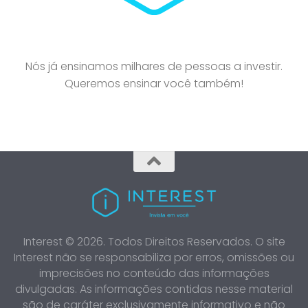
Nós já ensinamos milhares de pessoas a investir.
Queremos ensinar você também!
Interest © 2026. Todos Direitos Reservados. O site
Interest não se responsabiliza por erros, omissões ou
imprecisões no conteúdo das informações
divulgadas. As informações contidas nesse material
são de caráter exclusivamente informativo e não