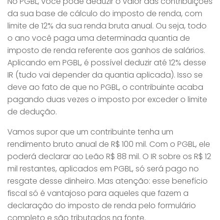
No PGBL, você pode deduzir o valor das contribuições
da sua base de cálculo do imposto de renda, com
limite de 12% da sua renda bruta anual. Ou seja, todo
o ano você paga uma determinada quantia de
imposto de renda referente aos ganhos de salários.
Aplicando em PGBL, é possível deduzir até 12% desse
IR (tudo vai depender da quantia aplicada). Isso se
deve ao fato de que no PGBL, o contribuinte acaba
pagando duas vezes o imposto por exceder o limite
de dedução.
Vamos supor que um contribuinte tenha um
rendimento bruto anual de R$ 100 mil. Com o PGBL, ele
poderá declarar ao Leão R$ 88 mil. O IR sobre os R$ 12
mil restantes, aplicados em PGBL, só será pago no
resgate desse dinheiro. Mas atenção: esse benefício
fiscal só é vantajoso para aqueles que fazem a
declaração do imposto de renda pelo formulário
completo e são tributados na fonte.