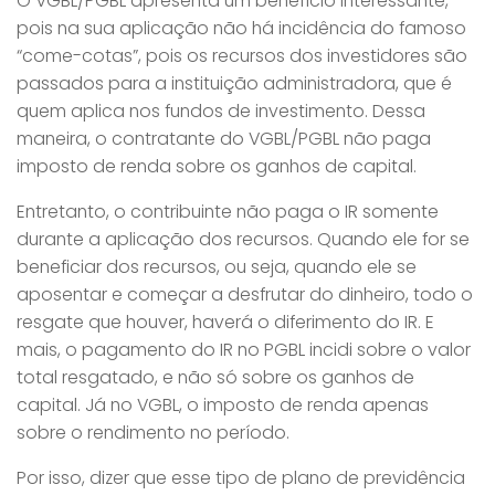
O VGBL/PGBL apresenta um benefício interessante,
pois na sua aplicação não há incidência do famoso
“come-cotas”, pois os recursos dos investidores são
passados para a instituição administradora, que é
quem aplica nos fundos de investimento. Dessa
maneira, o contratante do VGBL/PGBL não paga
imposto de renda sobre os ganhos de capital.
Entretanto, o contribuinte não paga o IR somente
durante a aplicação dos recursos. Quando ele for se
beneficiar dos recursos, ou seja, quando ele se
aposentar e começar a desfrutar do dinheiro, todo o
resgate que houver, haverá o diferimento do IR. E
mais, o pagamento do IR no PGBL incidi sobre o valor
total resgatado, e não só sobre os ganhos de
capital. Já no VGBL, o imposto de renda apenas
sobre o rendimento no período.
Por isso, dizer que esse tipo de plano de previdência