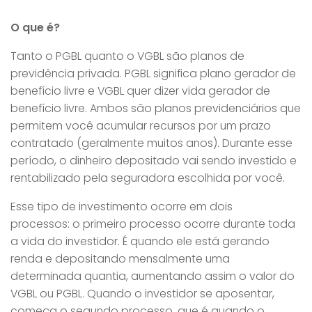
O que é?
Tanto o PGBL quanto o VGBL são planos de
previdência privada. PGBL significa plano gerador de
benefício livre e VGBL quer dizer vida gerador de
benefício livre. Ambos são planos previdenciários que
permitem você acumular recursos por um prazo
contratado (geralmente muitos anos). Durante esse
período, o dinheiro depositado vai sendo investido e
rentabilizado pela seguradora escolhida por você.
Esse tipo de investimento ocorre em dois
processos: o primeiro processo ocorre durante toda
a vida do investidor. É quando ele está gerando
renda e depositando mensalmente uma
determinada quantia, aumentando assim o valor do
VGBL ou PGBL. Quando o investidor se aposentar,
começa o segundo processo, que é quando o