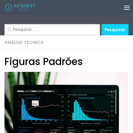
Skip to content
Pesquisar
por:
ANÁLISE TÉCNICA
Figuras Padrões