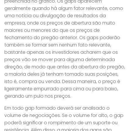
preenchida no gráfico. Os gaps aparecem
geralmente quando há algum fator relevante, como
uma notícia ou divulgação de resultados da
empresa, onde os preços de abertura são muito
maiores ou menores do que os preços de
fechamento do pregão anterior. Os gaps poderão
também se formar sem nenhum fato relevante,
bastante apenas os investidores acharem que os
preços vão se mover para alguma determinada
direção, de modo que antes da abertura do pregão,
a maioria deles já tenham tomado suas posições,
isto é, compra ou venda. Dessa maneira, o preço é
ligeiramente empurrado para cima ou para baixo,
gerando um pulo nos preços.
Em todo gap formado deverá ser analisado o
volume de negociações. Se o volume for alto, o gap
poderá significar o rompimento de um suporte ou
resistência. Além disso, a maioria dos gaps são