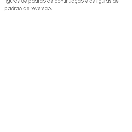
figuras de padrão de continuação e as figuras de
padrão de reversão.