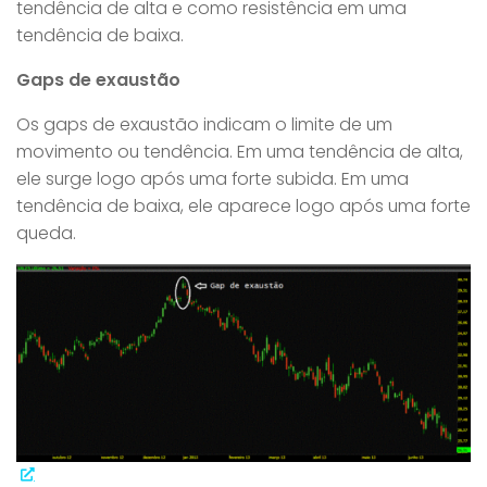
tendência de alta e como resistência em uma
tendência de baixa.
Gaps de exaustão
Os gaps de exaustão indicam o limite de um
movimento ou tendência. Em uma tendência de alta,
ele surge logo após uma forte subida. Em uma
tendência de baixa, ele aparece logo após uma forte
queda.