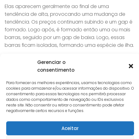
Elas aparecem geralmente ao final de uma
tendência de alta, provocando uma mudança de
tendência. Os preços continuam subindo e um gap é
formado. Logo após, é formado então uma ou mais
barras, seguido por um gap de baixa. Logo, essas
barras ficam isoladas, formando uma espécie de ilha.
Gerenciar o
consentimento
Para fornecer as melhores experiências, usamos tecnologias como
cookies para armazenar e/ou acessar informações do dispositivo. O
consentimento para essas tecnologias nos permitirá processar
dados como comportamento de navegação ou IDs exclusivos
neste site. Não consentir ou retirar o consentimento pode afetar
negativamente certos recursos e funções.
Esse movimento corresponde a um momento de
Aceitar
pânico dos compradores, fazendo com que os