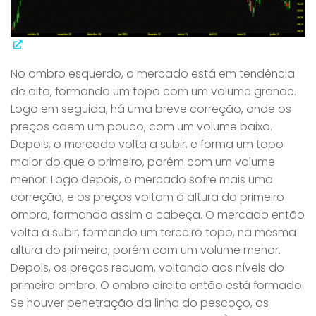
No ombro esquerdo, o mercado está em tendência
de alta, formando um topo com um volume grande.
Logo em seguida, há uma breve correção, onde os
preços caem um pouco, com um volume baixo.
Depois, o mercado volta a subir, e forma um topo
maior do que o primeiro, porém com um volume
menor. Logo depois, o mercado sofre mais uma
correção, e os preços voltam à altura do primeiro
ombro, formando assim a cabeça. O mercado então
volta a subir, formando um terceiro topo, na mesma
altura do primeiro, porém com um volume menor.
Depois, os preços recuam, voltando aos níveis do
primeiro ombro. O ombro direito então está formado.
Se houver penetração da linha do pescoço, os