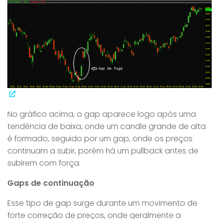
No gráfico acima, o gap aparece logo após uma
tendência de baixa, onde um candle grande de alta
é formado, seguido por um gap, onde os preços
continuam a subir, porém há um pullback antes de
subirem com força.
Gaps de continuação
Esse tipo de gap surge durante um movimento de
forte correção de preços, onde geralmente a