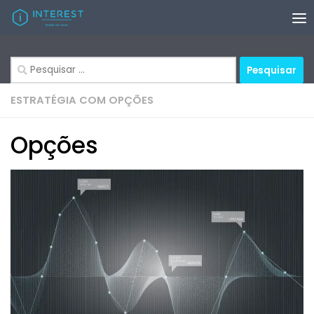
Skip to content
Pesquisar
por:
ESTRATÉGIA COM OPÇÕES
Opções