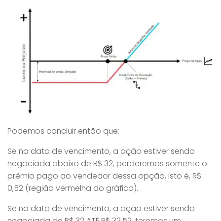
Podemos concluir então que:
Se na data de vencimento, a ação estiver sendo
negociada abaixo de R$ 32, perderemos somente o
prêmio pago ao vendedor dessa opção, isto é, R$
0,52 (região vermelha do gráfico).
Se na data de vencimento, a ação estiver sendo
negociada de R$ 32 ATÉ R$ 32,52, teremos um