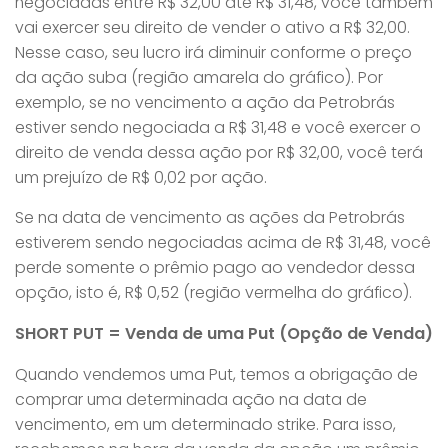
negociadas entre R$ 32,00 até R$ 31,48, você também
vai exercer seu direito de vender o ativo a R$ 32,00.
Nesse caso, seu lucro irá diminuir conforme o preço
da ação suba (região amarela do gráfico). Por
exemplo, se no vencimento a ação da Petrobrás
estiver sendo negociada a R$ 31,48 e você exercer o
direito de venda dessa ação por R$ 32,00, você terá
um prejuízo de R$ 0,02 por ação.
Se na data de vencimento as ações da Petrobrás
estiverem sendo negociadas acima de R$ 31,48, você
perde somente o prêmio pago ao vendedor dessa
opção, isto é, R$ 0,52 (região vermelha do gráfico).
SHORT PUT = Venda de uma Put (Opção de Venda)
Quando vendemos uma Put, temos a obrigação de
comprar uma determinada ação na data de
vencimento, em um determinado strike. Para isso,