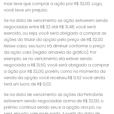
mas teve que comprar a ação por R$ 32,00. Logo,
você teve um prejuízo.
Se na data de vencimento as ação estiverem sendo
negociadas entre R$ 32 até R$ 31,48, você será
exercido, ou seja, você será obrigado a comprar as
ações do titular da opção pelo preço de R$ 32,00.
Nesse caso, seu lucro irá diminuir conforme o preço
da ação caia (região amarela do gráfico). Por
exemplo, se no vencimento ela estiver sendo
negociada a R$ 31,50, você será obrigado a comprar
a ação por R$ 32,00, porém, como no momento da
venda da opção você recebeu R$ 0,52 você ainda
terá um lucro de R$ 0,02.
Se na data de vencimento as ações da Petrobrás
estiverem sendo negociadas acima de R$ 32,00, o
prêmio continua sendo seu e a opção vira pó, ou
seja, ela não vale mais nada. A partir da data de