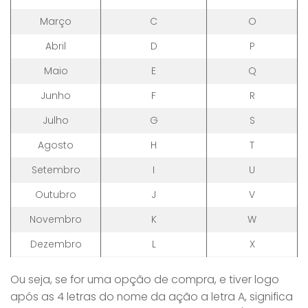
Março
C
O
Abril
D
P
Maio
E
Q
Junho
F
R
Julho
G
S
Agosto
H
T
Setembro
I
U
Outubro
J
V
Novembro
K
W
Dezembro
L
X
Ou seja, se for uma opção de compra, e tiver logo
após as 4 letras do nome da ação a letra A, significa