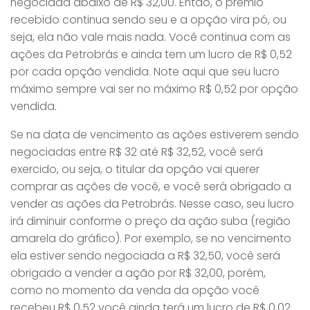
negociada abaixo de R$ 32,00. Então, o prêmio
recebido continua sendo seu e a opção vira pó, ou
seja, ela não vale mais nada. Você continua com as
ações da Petrobrás e ainda tem um lucro de R$ 0,52
por cada opção vendida. Note aqui que seu lucro
máximo sempre vai ser no máximo R$ 0,52 por opção
vendida.
Se na data de vencimento as ações estiverem sendo
negociadas entre R$ 32 até R$ 32,52, você será
exercido, ou seja, o titular da opção vai querer
comprar as ações de você, e você será obrigado a
vender as ações da Petrobrás. Nesse caso, seu lucro
irá diminuir conforme o preço da ação suba (região
amarela do gráfico). Por exemplo, se no vencimento
ela estiver sendo negociada a R$ 32,50, você será
obrigado a vender a ação por R$ 32,00, porém,
como no momento da venda da opção você
recebeu R$ 0,52 você ainda terá um lucro de R$ 0,02.