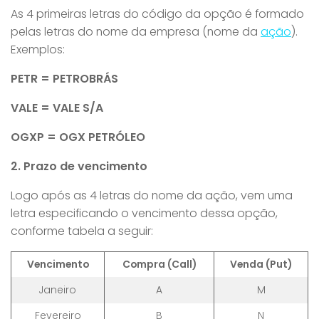
As 4 primeiras letras do código da opção é formado
pelas letras do nome da empresa (nome da
ação
).
Exemplos:
PETR = PETROBRÁS
VALE = VALE S/A
OGXP = OGX PETRÓLEO
2. Prazo de vencimento
Logo após as 4 letras do nome da ação, vem uma
letra especificando o vencimento dessa opção,
conforme tabela a seguir:
Vencimento
Compra (Call)
Venda (Put)
Janeiro
A
M
Fevereiro
B
N