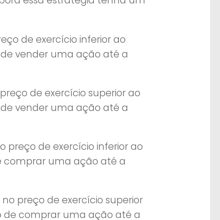
mbora essa estratégia tenha um
o de exercício inferior ao
o de vender uma ação até a
reço de exercício superior ao
o de vender uma ação até a
reço de exercício inferior ao
de comprar uma ação até a
o preço de exercício superior
to de comprar uma ação até a