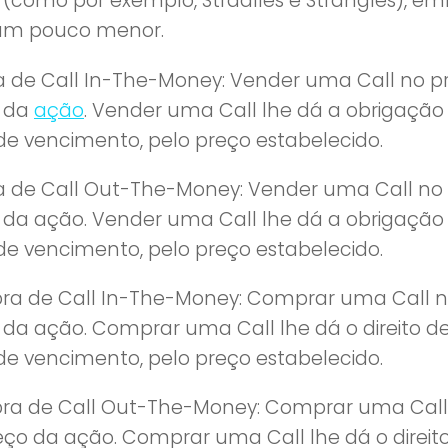
 (como por exemplo, Stradlles e Strangles), e
 um pouco menor.
 de Call In-The-Money: Vender uma Call no preç
 da
ação
. Vender uma Call lhe dá a obrigaçã
de vencimento, pelo preço estabelecido.
 de Call Out-The-Money: Vender uma Call no p
 da ação. Vender uma Call lhe dá a obrigaçã
de vencimento, pelo preço estabelecido.
a de Call In-The-Money: Comprar uma Call no p
 da ação. Comprar uma Call lhe dá o direito 
de vencimento, pelo preço estabelecido.
a de Call Out-The-Money: Comprar uma Call n
eço da ação. Comprar uma Call lhe dá o direi