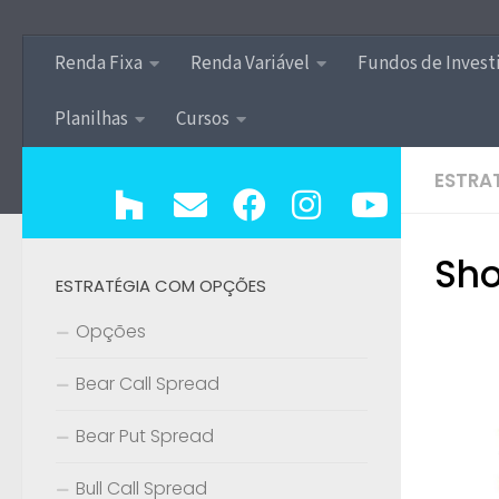
Renda Fixa
Renda Variável
Fundos de Inves
Planilhas
Cursos
ESTRA
Sho
ESTRATÉGIA COM OPÇÕES
Opções
Bear Call Spread
Bear Put Spread
Bull Call Spread