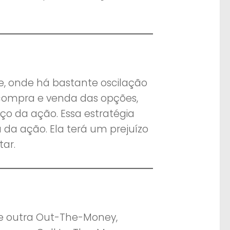
, onde há bastante oscilação
 compra e venda das opções,
ço da ação. Essa estratégia
 da ação. Ela terá um prejuízo
tar.
 e outra Out-The-Money,