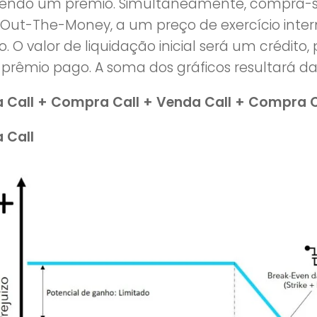
endo um prêmio. Simultaneamente, compra-s
 Out-The-Money, a um preço de exercício int
. O valor de liquidação inicial será um crédito,
 prêmio pago. A soma dos gráficos resultará da
 Call + Compra Call + Venda Call + Compra C
 Call