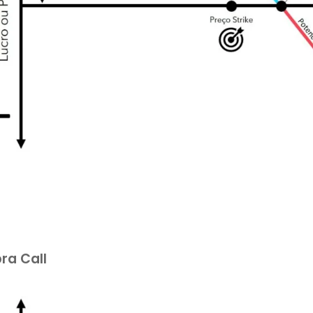
a Call