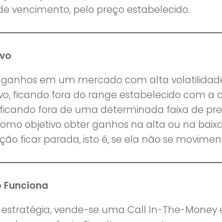
de vencimento, pelo preço estabelecido.
ivo
 ganhos em um mercado com alta volatilidade
ivo, ficando fora do range estabelecido com a
é, ficando fora de uma determinada faixa de pre
omo objetivo obter ganhos na alta ou na baixa
ção ficar parada, isto é, se ela não se movimen
 Funciona
 estratégia, vende-se uma Call In-The-Money