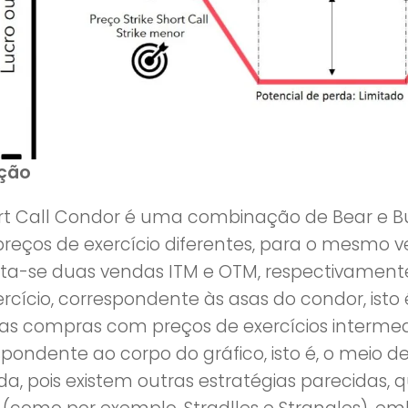
ição
rt Call Condor é uma combinação de Bear e Bul
reços de exercício diferentes, para o mesmo v
ta-se duas vendas ITM e OTM, respectivament
rcício, correspondente às asas do condor, isto é
as compras com preços de exercícios intermedi
pondente ao corpo do gráfico, isto é, o meio de
ada, pois existem outras estratégias parecidas