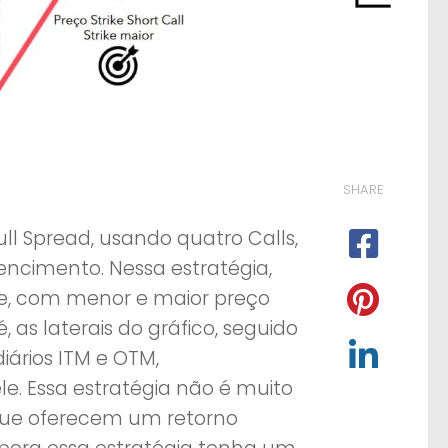
SHARE
l Spread, usando quatro Calls,
encimento. Nessa estratégia,
e, com menor e maior preço
, as laterais do gráfico, seguido
ários ITM e OTM,
le. Essa estratégia não é muito
, que oferecem um retorno