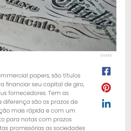
SHARE
mercial papers, são títulos
 financiar seu capital de giro,
s fornecedores. Tem as
diferença são os prazos de
ação mais rápida e com um
to para notas com prazos
otas promissórias as sociedades