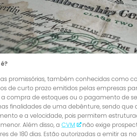
 é?
tas promissórias, também conhecidas como com
os de curto prazo emitidos pelas empresas para
a compra de estoques ou o pagamento de seu
s finalidades de uma debênture, sendo que a 
mento e a velocidade, pois permitem estrutur
 menor. Além disso, a
CVM
não exige prospec
s de 180 dias. Estão autorizadas a emitir as n