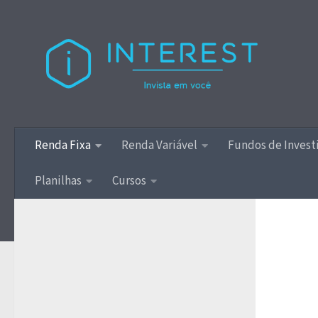
Skip to content
Renda Fixa
Renda Variável
Fundos de Inves
Planilhas
Cursos