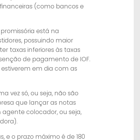
s financeiras (como bancos e
promissória está na
stidores, possuindo maior
 taxas inferiores às taxas
isenção de pagamento de IOF.
e estiverem em dia com as
ma vez só, ou seja, não são
presa que lançar as notas
agente colocador, ou seja,
dora).
s, e o prazo máximo é de 180