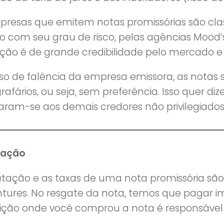
presas que emitem notas promissórias são cla
o com seu grau de risco, pelas agências Mood’s
ação é de grande credibilidade pelo mercado e 
so de falência da empresa emissora, as notas 
rafários, ou seja, sem preferência. Isso quer diz
aram-se aos demais credores não privilegiado
tação
butação e as taxas de uma nota promissória sã
tures. No resgate da nota, temos que pagar im
tuição onde você comprou a nota é responsável 