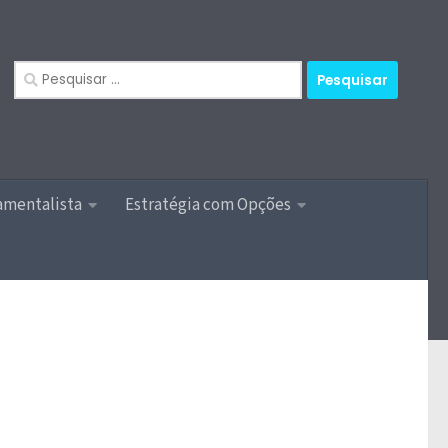
Pesquisar
por:
amentalista
Estratégia com Opções