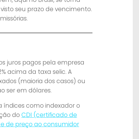
visto seu prazo de vencimento.
issórias.
los juros pagos pela empresa
2% acima da taxa selic. A
xados (maioria dos casos) ou
ão ser em dólares.
 a índices como indexador o
ação do
CDI (certificado de
ice de preço ao consumidor