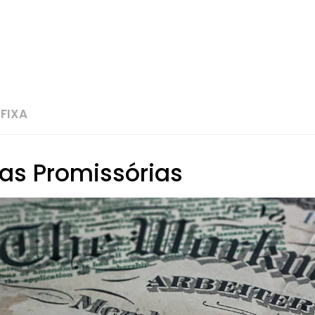
 FIXA
as Promissórias