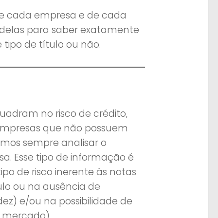
 de cada empresa e de cada
delas para saber exatamente
 tipo de título ou não.
uadram no risco de crédito,
 Empresas que não possuem
emos sempre analisar o
a. Esse tipo de informação é
ipo de risco inerente às notas
tulo ou na ausência de
idez) e/ou na possibilidade de
e mercado).