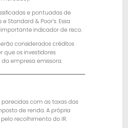
ssificadas e pontuadas de
 e Standard & Poor’s. Essa
importante indicador de risco.
serão considerados créditos
er que os investidores
s da empresa emissora.
o parecidas com as taxas das
posto de renda. A própria
pelo recolhimento do IR.