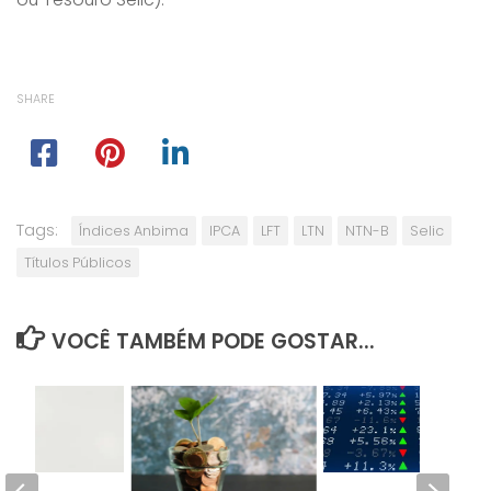
SHARE
Tags:
Índices Anbima
IPCA
LFT
LTN
NTN-B
Selic
Títulos Públicos
VOCÊ TAMBÉM PODE GOSTAR...