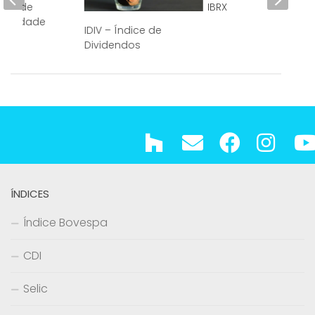
dice de
IBRX
abilidade
IDIV – Índice de
rial
Dividendos
ÍNDICES
Índice Bovespa
CDI
Selic