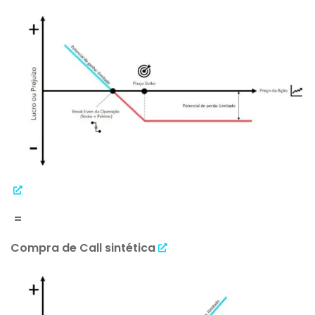
=
Compra de Call sintética