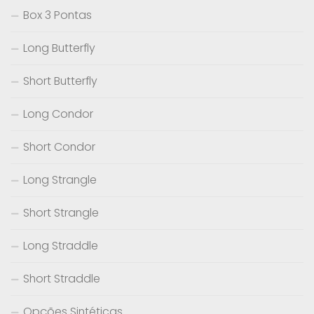
Box 3 Pontas
Long Butterfly
Short Butterfly
Long Condor
Short Condor
Long Strangle
Short Strangle
Long Straddle
Short Straddle
Opções Sintéticas