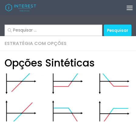
Skip to content
Pesquisar
por:
ESTRATÉGIA COM OPÇÕES
Opções Sintéticas