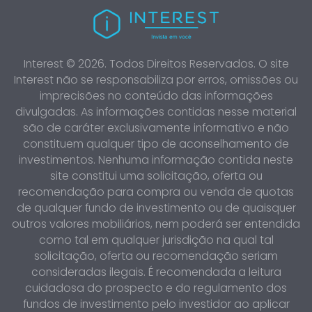
Interest © 2026. Todos Direitos Reservados. O site
Interest não se responsabiliza por erros, omissões ou
imprecisões no conteúdo das informações
divulgadas. As informações contidas nesse material
são de caráter exclusivamente informativo e não
constituem qualquer tipo de aconselhamento de
investimentos. Nenhuma informação contida neste
site constitui uma solicitação, oferta ou
recomendação para compra ou venda de quotas
de qualquer fundo de investimento ou de quaisquer
outros valores mobiliários, nem poderá ser entendida
como tal em qualquer jurisdição na qual tal
solicitação, oferta ou recomendação seriam
consideradas ilegais. É recomendada a leitura
cuidadosa do prospecto e do regulamento dos
fundos de investimento pelo investidor ao aplicar