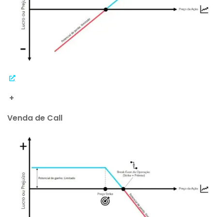
+
Venda de Call