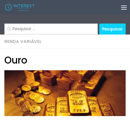
Skip to content
Pesquisar
por:
RENDA VARIÁVEL
Ouro