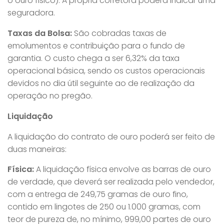
o ouro físico). A própria corretora poderá indicar uma
seguradora.
Taxas da Bolsa:
São cobradas taxas de
emolumentos e contribuição para o fundo de
garantia. O custo chega a ser 6,32% da taxa
operacional básica, sendo os custos operacionais
devidos no dia útil seguinte ao de realização da
operação no pregão.
Liquidação
A liquidação do contrato de ouro poderá ser feito de
duas maneiras:
Física:
A liquidação física envolve as barras de ouro
de verdade, que deverá ser realizada pelo vendedor,
com a entrega de 249,75 gramas de ouro fino,
contido em lingotes de 250 ou 1.000 gramas, com
teor de pureza de, no mínimo, 999,00 partes de ouro