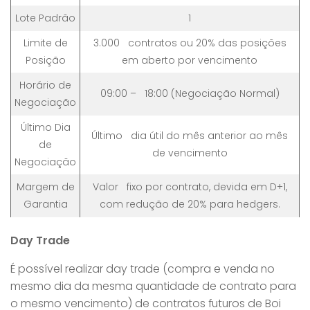
Lote Padrão
1
Limite de
3.000 contratos ou 20% das posições
Posição
em aberto por vencimento
Horário de
09:00 – 18:00 (Negociação Normal)
Negociação
Último Dia
Último dia útil do mês anterior ao mês
de
de vencimento
Negociação
Margem de
Valor fixo por contrato, devida em D+1,
Garantia
com redução de 20% para hedgers.
Day Trade
É possível realizar day trade (compra e venda no
mesmo dia da mesma quantidade de contrato para
o mesmo vencimento) de contratos futuros de Boi