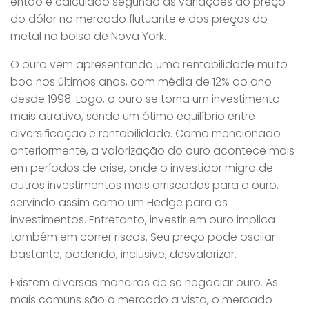
então é calculado segundo as variações do preço
do dólar no mercado flutuante e dos preços do
metal na bolsa de Nova York.
O ouro vem apresentando uma rentabilidade muito
boa nos últimos anos, com média de 12% ao ano
desde 1998. Logo, o ouro se torna um investimento
mais atrativo, sendo um ótimo equilíbrio entre
diversificação e rentabilidade. Como mencionado
anteriormente, a valorização do ouro acontece mais
em períodos de crise, onde o investidor migra de
outros investimentos mais arriscados para o ouro,
servindo assim como um Hedge para os
investimentos. Entretanto, investir em ouro implica
também em correr riscos. Seu preço pode oscilar
bastante, podendo, inclusive, desvalorizar.
Existem diversas maneiras de se negociar ouro. As
mais comuns são o mercado a vista, o mercado