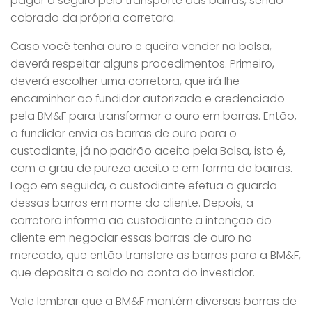
pagar o seguro pelo transporte das barras, sendo
cobrado da própria corretora.
Caso você tenha ouro e queira vender na bolsa,
deverá respeitar alguns procedimentos. Primeiro,
deverá escolher uma corretora, que irá lhe
encaminhar ao fundidor autorizado e credenciado
pela BM&F para transformar o ouro em barras. Então,
o fundidor envia as barras de ouro para o
custodiante, já no padrão aceito pela Bolsa, isto é,
com o grau de pureza aceito e em forma de barras.
Logo em seguida, o custodiante efetua a guarda
dessas barras em nome do cliente. Depois, a
corretora informa ao custodiante a intenção do
cliente em negociar essas barras de ouro no
mercado, que então transfere as barras para a BM&F,
que deposita o saldo na conta do investidor.
Vale lembrar que a BM&F mantém diversas barras de