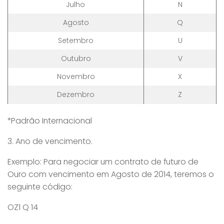
Julho
N
Agosto
Q
Setembro
U
Outubro
V
Novembro
X
Dezembro
Z
*Padrão Internacional
3. Ano de vencimento.
Exemplo: Para negociar um contrato de futuro de
Ouro com vencimento em Agosto de 2014, teremos o
seguinte código:
OZ1 Q 14