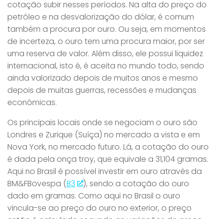
cotação subir nesses períodos. Na alta do preço do
petróleo e na desvalorização do dólar, é comum
também a procura por ouro. Ou seja, em momentos
de incerteza, o ouro tem uma procura maior, por ser
uma reserva de valor. Além disso, ele possui liquidez
internacional, isto é, é aceita no mundo todo, sendo
ainda valorizado depois de muitos anos e mesmo
depois de muitas guerras, recessões e mudanças
econômicas.
Os principais locais onde se negociam o ouro são
Londres e Zurique (Suíça) no mercado a vista e em
Nova York, no mercado futuro. Lá, a cotação do ouro
é dada pela onça troy, que equivale a 31,104 gramas.
Aqui no Brasil é possível investir em ouro através da
BM&FBovespa (
B3
), sendo a cotação do ouro
dado em gramas. Como aqui no Brasil o ouro
vincula-se ao preço do ouro no exterior, o preço