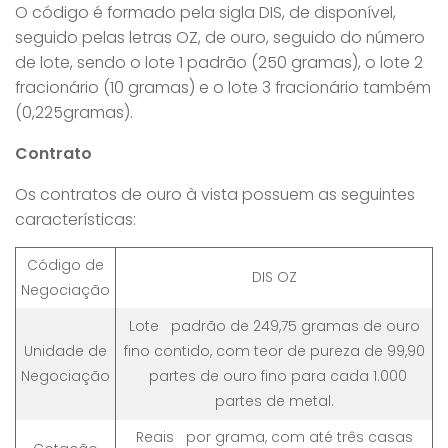
O código é formado pela sigla DIS, de disponível,
seguido pelas letras OZ, de ouro, seguido do número
de lote, sendo o lote 1 padrão (250 gramas), o lote 2
fracionário (10 gramas) e o lote 3 fracionário também
(0,225gramas).
Contrato
Os contratos de ouro à vista possuem as seguintes
características:
Código de
DIS OZ
Negociação
Lote padrão de 249,75 gramas de ouro
Unidade de
fino contido, com teor de pureza de 99,90
Negociação
partes de ouro fino para cada 1.000
partes de metal.
Reais por grama, com até três casas