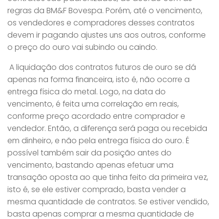
regras da BM&F Bovespa. Porém, até o vencimento,
os vendedores e compradores desses contratos
devem ir pagando ajustes uns aos outros, conforme
o preço do ouro vai subindo ou caindo.
A liquidação dos contratos futuros de ouro se dá
apenas na forma financeira, isto é, não ocorre a
entrega física do metal. Logo, na data do
vencimento, é feita uma correlação em reais,
conforme preço acordado entre comprador e
vendedor. Então, a diferença será paga ou recebida
em dinheiro, e não pela entrega física do ouro. É
possível também sair da posição antes do
vencimento, bastando apenas efetuar uma
transação oposta ao que tinha feito da primeira vez,
isto é, se ele estiver comprado, basta vender a
mesma quantidade de contratos. Se estiver vendido,
basta apenas comprar a mesma quantidade de