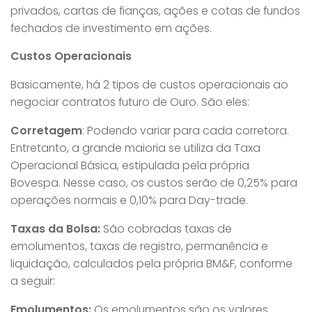
privados, cartas de fianças, ações e cotas de fundos
fechados de investimento em ações.
Custos Operacionais
Basicamente, há 2 tipos de custos operacionais ao
negociar contratos futuro de Ouro. São eles:
Corretagem
: Podendo variar para cada corretora.
Entretanto, a grande maioria se utiliza da Taxa
Operacional Básica, estipulada pela própria
Bovespa. Nesse caso, os custos serão de 0,25% para
operações normais e 0,10% para Day-trade.
Taxas da Bolsa:
São cobradas taxas de
emolumentos, taxas de registro, permanência e
liquidação, calculados pela própria BM&F, conforme
a seguir:
Emolumentos:
Os emolumentos são os valores