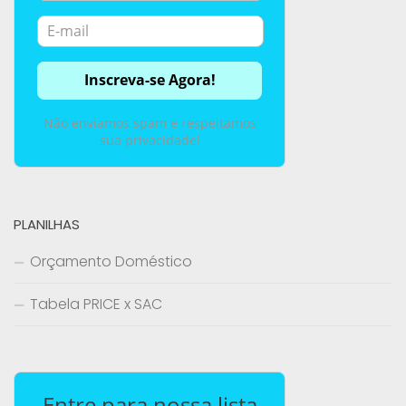
Não enviamos spam e respeitamos
sua privacidade!
PLANILHAS
Orçamento Doméstico
Tabela PRICE x SAC
Entre para nossa lista