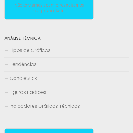
Não enviamos spam e respeitamos
sua privacidade!
ANÁLISE TÉCNICA
Tipos de Gráficos
Tendências
CandleStick
Figuras Padrões
Indicadores Gráficos Técnicos