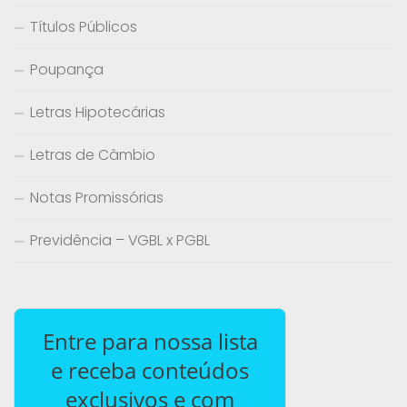
Títulos Públicos
Poupança
Letras Hipotecárias
Letras de Câmbio
Notas Promissórias
Previdência – VGBL x PGBL
Entre para nossa lista
e receba conteúdos
exclusivos e com