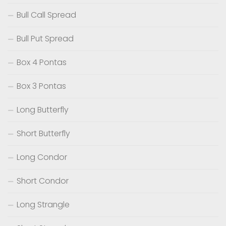
Bull Call Spread
Bull Put Spread
Box 4 Pontas
Box 3 Pontas
Long Butterfly
Short Butterfly
Long Condor
Short Condor
Long Strangle