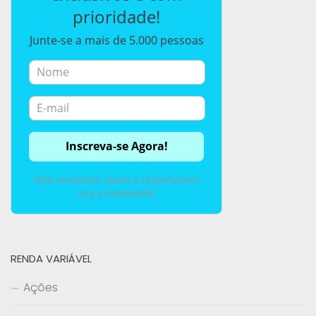
prioridade!
Junte-se a mais de 5.000 pessoas
Não enviamos spam e respeitamos
sua privacidade!
RENDA VARIÁVEL
Ações