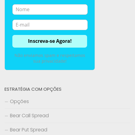
Não enviamos spam e respeitamos
sua privacidade!
ESTRATÉGIA COM OPÇÕES
Opções
Bear Call Spread
Bear Put Spread