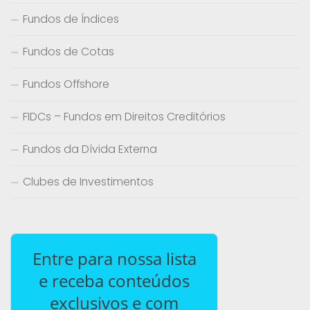
Fundos de Índices
Fundos de Cotas
Fundos Offshore
FIDCs – Fundos em Direitos Creditórios
Fundos da Dívida Externa
Clubes de Investimentos
Entre para nossa lista
e receba conteúdos
exclusivos e com