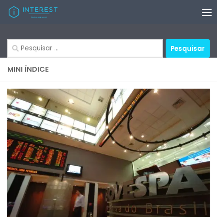
Skip to content
Pesquisar
por:
MINI ÍNDICE