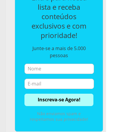
lista e receba
conteúdos
exclusivos e com
prioridade!
Junte-se a mais de 5.000
pessoas
Não enviamos spam e
respeitamos sua privacidade!