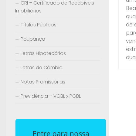
CRI – Certificado de Recebíveis
Bea
Imobiliários
qua
de 
Títulos Públicos
par
Poupança
ven
est
Letras Hipotecárias
dua
Letras de Câmbio
Notas Promissórias
Previdência – VGBL x PGBL
Entre para nossa