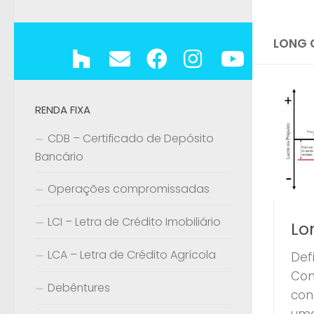
LONG 
RENDA FIXA
CDB – Certificado de Depósito
Bancário
Operações compromissadas
LCI – Letra de Crédito Imobiliário
Lo
LCA – Letra de Crédito Agrícola
Def
Con
Debêntures
con
uma