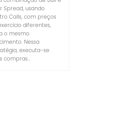
r Spread, usando
tro Calls, com preços
exercício diferentes,
a o mesmo
cimento. Nessa
ratégia, executa-se
s compras...