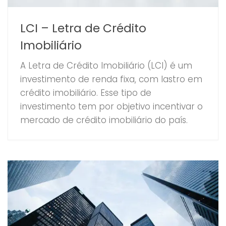
LCI – Letra de Crédito
Imobiliário
A Letra de Crédito Imobiliário (LCI) é um
investimento de renda fixa, com lastro em
crédito imobiliário. Esse tipo de
investimento tem por objetivo incentivar o
mercado de crédito imobiliário do país.