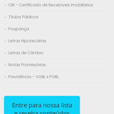
CRI – Certificado de Recebíveis Imobiliários
Títulos Públicos
Poupança
Letras Hipotecárias
Letras de Câmbio
Notas Promissórias
Previdência – VGBL x PGBL
Entre para nossa lista
e receba conteúdos