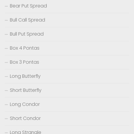
Bear Put Spread
Bull Call Spread
Bull Put Spread
Box 4 Pontas
Box 3 Pontas
Long Butterfly
Short Butterfly
Long Condor
Short Condor
Long Strangle