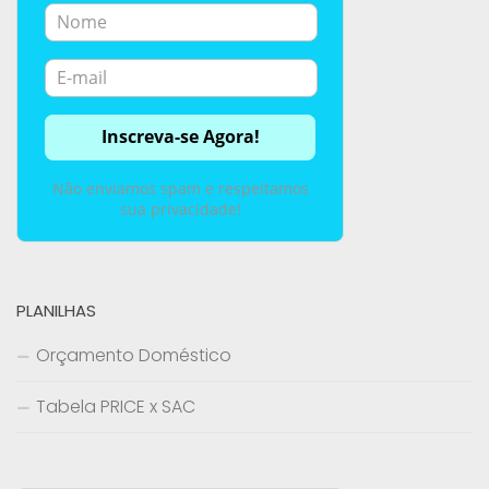
Não enviamos spam e respeitamos
sua privacidade!
PLANILHAS
Orçamento Doméstico
Tabela PRICE x SAC