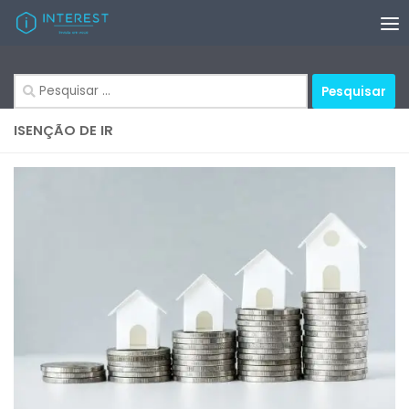
Skip to content
Pesquisar
por:
ISENÇÃO DE IR