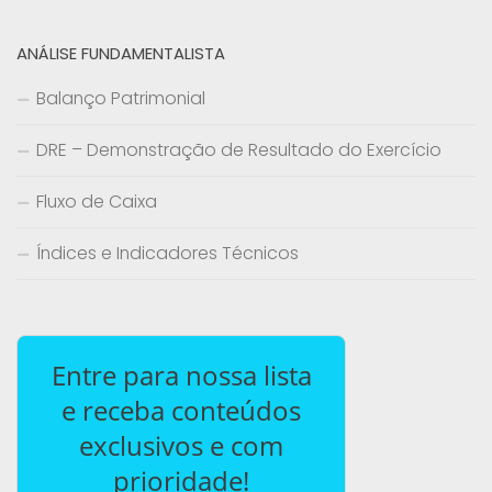
ANÁLISE FUNDAMENTALISTA
Balanço Patrimonial
DRE – Demonstração de Resultado do Exercício
Fluxo de Caixa
Índices e Indicadores Técnicos
Entre para nossa lista
e receba conteúdos
exclusivos e com
prioridade!