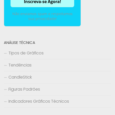
Não enviamos spam e respeitamos
sua privacidade!
ANÁLISE TÉCNICA
Tipos de Gráficos
Tendências
CandleStick
Figuras Padrões
Indicadores Gráficos Técnicos