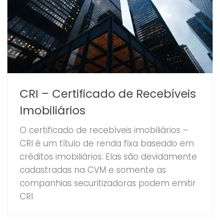
CRI – Certificado de Recebíveis
Imobiliários
O certificado de recebíveis imobiliários –
CRI é um título de renda fixa baseado em
créditos imobiliários. Elas são devidamente
cadastradas na CVM e somente as
companhias securitizadoras podem emitir
CRI.