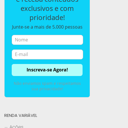
exclusivos e com
prioridade!
Junte-se a mais de 5.000 pessoas
Não enviamos spam e respeitamos
sua privacidade!
RENDA VARIÁVEL
Ações