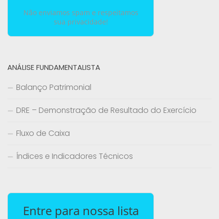
Não enviamos spam e respeitamos
sua privacidade!
ANÁLISE FUNDAMENTALISTA
Balanço Patrimonial
DRE – Demonstração de Resultado do Exercício
Fluxo de Caixa
Índices e Indicadores Técnicos
Entre para nossa lista