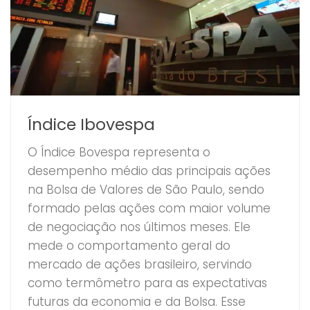
Índice Ibovespa
O Índice Bovespa representa o
desempenho médio das principais ações
na Bolsa de Valores de São Paulo, sendo
formado pelas ações com maior volume
de negociação nos últimos meses. Ele
mede o comportamento geral do
mercado de ações brasileiro, servindo
como termômetro para as expectativas
futuras da economia e da Bolsa. Esse