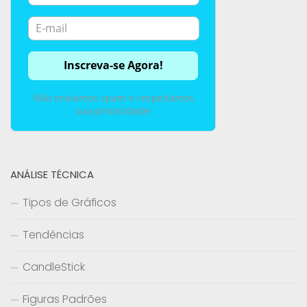
Não enviamos spam e respeitamos
sua privacidade!
ANÁLISE TÉCNICA
Tipos de Gráficos
Tendências
CandleStick
Figuras Padrões