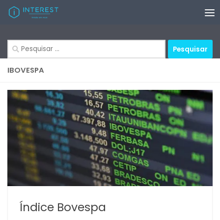
Skip to content
Pesquisar
por:
IBOVESPA
Índice Bovespa