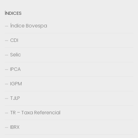
ÍNDICES
Índice Bovespa
CDI
Selic
IPCA
IGPM
TJLP
TR – Taxa Referencial
IBRX