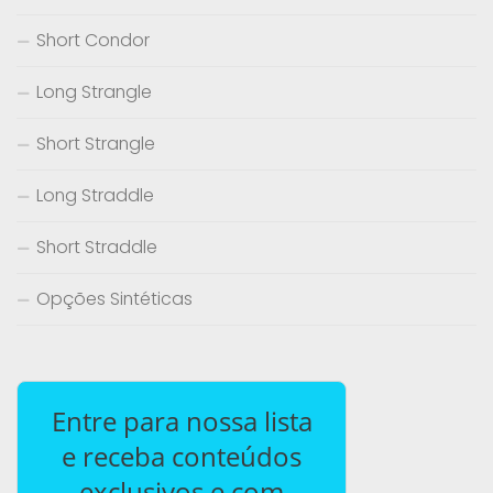
Short Condor
Long Strangle
Short Strangle
Long Straddle
Short Straddle
Opções Sintéticas
Entre para nossa lista
e receba conteúdos
exclusivos e com