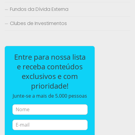
Fundos da Dívida Externa
Clubes de Investimentos
Entre para nossa lista
e receba conteúdos
exclusivos e com
prioridade!
Junte-se a mais de 5.000 pessoas