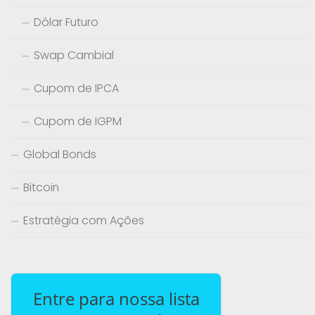
Dólar Futuro
Swap Cambial
Cupom de IPCA
Cupom de IGPM
Global Bonds
Bitcoin
Estratégia com Ações
Entre para nossa lista