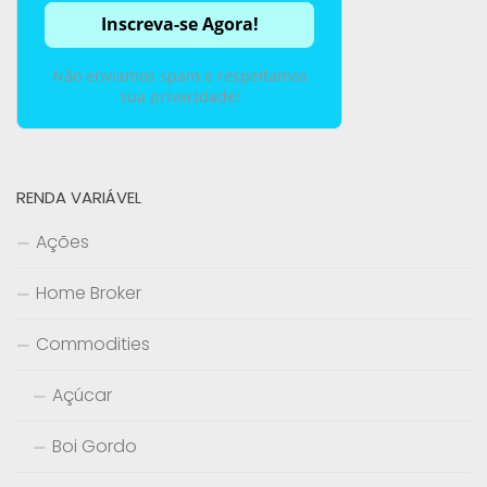
Não enviamos spam e respeitamos
sua privacidade!
RENDA VARIÁVEL
Ações
Home Broker
Commodities
Açúcar
Boi Gordo