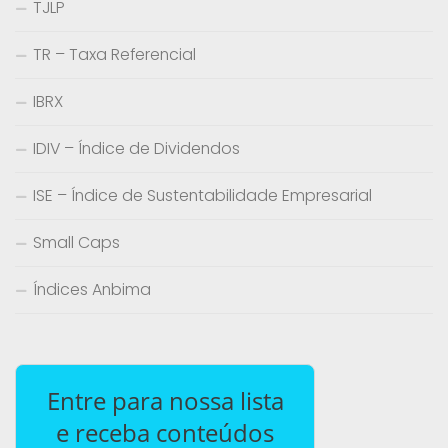
TJLP
TR – Taxa Referencial
IBRX
IDIV – Índice de Dividendos
ISE – Índice de Sustentabilidade Empresarial
Small Caps
Índices Anbima
Entre para nossa lista
e receba conteúdos