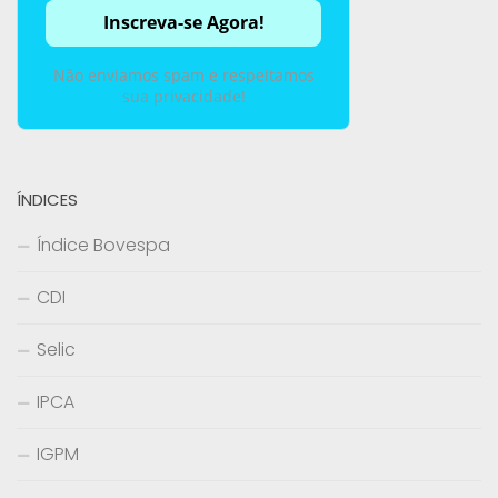
Não enviamos spam e respeitamos
sua privacidade!
ÍNDICES
Índice Bovespa
CDI
Selic
IPCA
IGPM