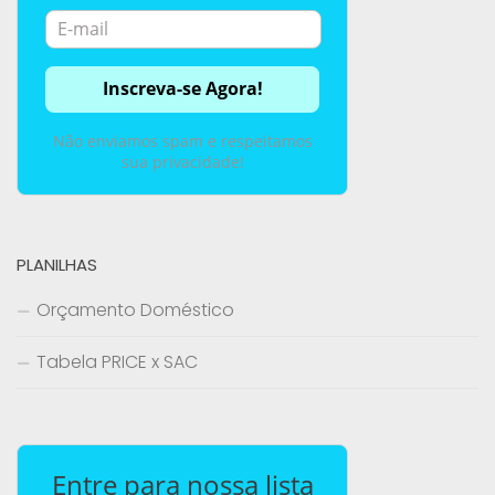
Não enviamos spam e respeitamos
sua privacidade!
PLANILHAS
Orçamento Doméstico
Tabela PRICE x SAC
Entre para nossa lista