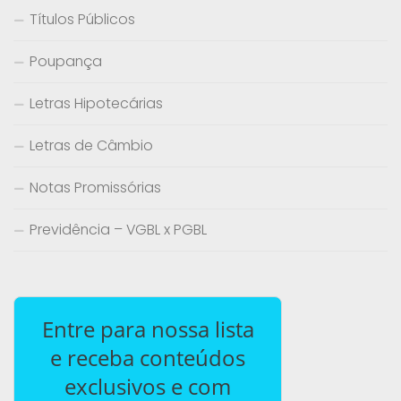
Títulos Públicos
Poupança
Letras Hipotecárias
Letras de Câmbio
Notas Promissórias
Previdência – VGBL x PGBL
Entre para nossa lista
e receba conteúdos
exclusivos e com