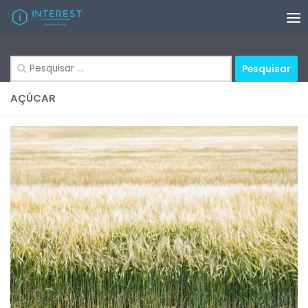
Skip to content
Pesquisar
por:
AÇÚCAR