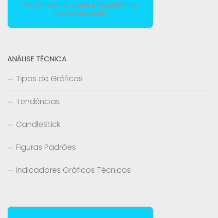
Não enviamos spam e respeitamos
sua privacidade!
ANÁLISE TÉCNICA
Tipos de Gráficos
Tendências
CandleStick
Figuras Padrões
Indicadores Gráficos Técnicos