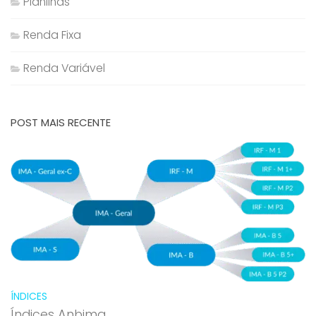
Planilhas
Renda Fixa
Renda Variável
POST MAIS RECENTE
ÍNDICES
Índices Anbima