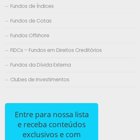
Fundos de Índices
Fundos de Cotas
Fundos Offshore
FIDCs – Fundos em Direitos Creditórios
Fundos da Dívida Externa
Clubes de Investimentos
Entre para nossa lista
e receba conteúdos
exclusivos e com