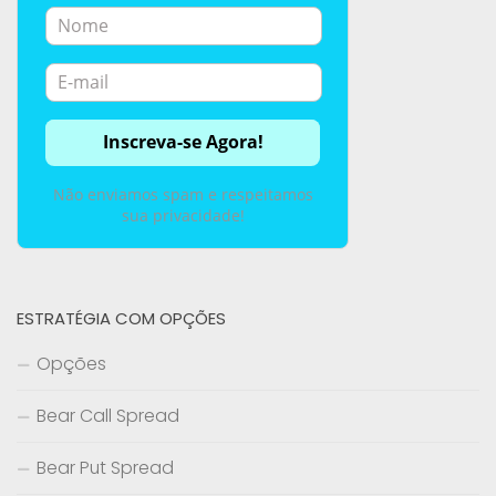
Não enviamos spam e respeitamos
sua privacidade!
ESTRATÉGIA COM OPÇÕES
Opções
Bear Call Spread
Bear Put Spread