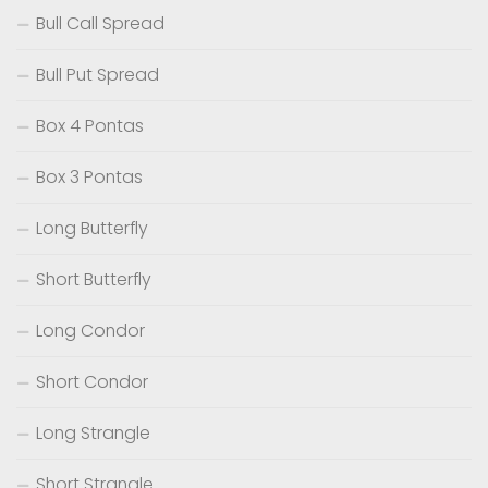
Bull Call Spread
Bull Put Spread
Box 4 Pontas
Box 3 Pontas
Long Butterfly
Short Butterfly
Long Condor
Short Condor
Long Strangle
Short Strangle