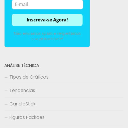
Não enviamos spam e respeitamos
sua privacidade!
ANÁLISE TÉCNICA
Tipos de Gráficos
Tendências
CandleStick
Figuras Padrões