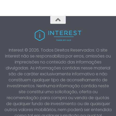
Interest © 2026. Todos Direitos Reservados. O site
Interest não se responsabiliza por erros, omissões ou
imprecisões no conteúdo das informações
divulgadas. As informações contidas nesse material
são de caráter exclusivamente informativo e não
constituem qualquer tipo de aconselhamento de
investimentos. Nenhuma informação contida neste
site constitui uma solicitação, oferta ou
recomendação para compra ou venda de quotas
de qualquer fundo de investimento ou de quaisquer
outros valores mobiliários, nem poderá ser entendida
como tal em qualquer jurisdição na qual tal