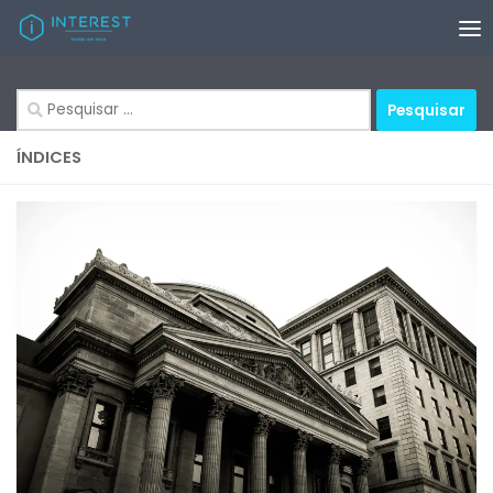
Skip to content
Pesquisar
por:
ÍNDICES