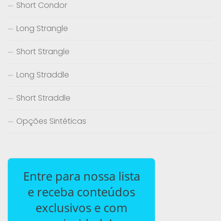
Short Condor
Long Strangle
Short Strangle
Long Straddle
Short Straddle
Opções Sintéticas
Entre para nossa lista
e receba conteúdos
exclusivos e com