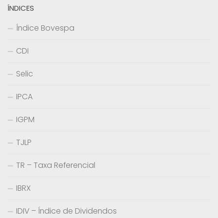
ÍNDICES
Índice Bovespa
CDI
Selic
IPCA
IGPM
TJLP
TR – Taxa Referencial
IBRX
IDIV – Índice de Dividendos