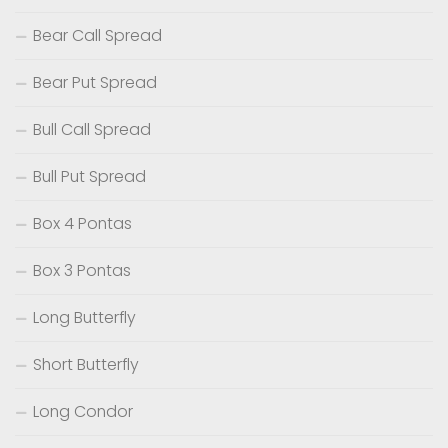
Bear Call Spread
Bear Put Spread
Bull Call Spread
Bull Put Spread
Box 4 Pontas
Box 3 Pontas
Long Butterfly
Short Butterfly
Long Condor