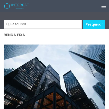
Skip to content
Pesquisar
por:
RENDA FIXA