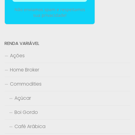
Não enviamos spam e respeitamos
sua privacidade!
RENDA VARIÁVEL
Ações
Home Broker
Commodities
Açúcar
Boi Gordo
Café Arábica