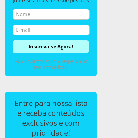
Junte-se a mais de 5.000 pessoas
Não enviamos spam e respeitamos
sua privacidade!
Entre para nossa lista
e receba conteúdos
exclusivos e com
prioridade!