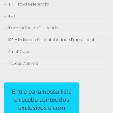
TR – Taxa Referencial
IBRX
IDIV – Índice de Dividendos
ISE – Índice de Sustentabilidade Empresarial
Small Caps
Índices Anbima
Entre para nossa lista
e receba conteúdos
exclusivos e com