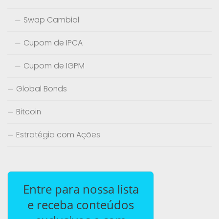
Swap Cambial
Cupom de IPCA
Cupom de IGPM
Global Bonds
Bitcoin
Estratégia com Ações
Entre para nossa lista
e receba conteúdos