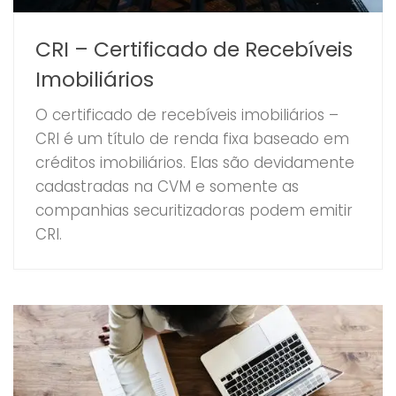
CRI – Certificado de Recebíveis
Imobiliários
O certificado de recebíveis imobiliários –
CRI é um título de renda fixa baseado em
créditos imobiliários. Elas são devidamente
cadastradas na CVM e somente as
companhias securitizadoras podem emitir
CRI.